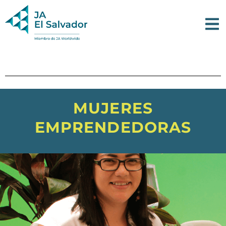
MUJERES
EMPRENDEDORAS